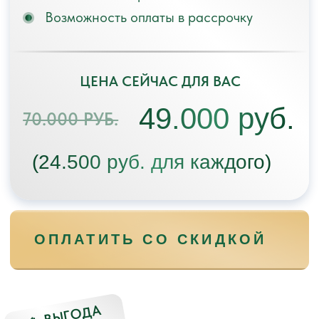
ОБРАТНАЯ СВЯЗЬ
Если есть вопросы, всегда можно
задать их тренеру через личный
кабинет (текстом, фото, видео)
и получить персональный ответ.
ТРЕНИРУЙТЕСЬ С ТЕЛЕФОНА
Уроки по 40 — 50 минут, 5 раз в неделю.
Рекомендую проходить минимум 3