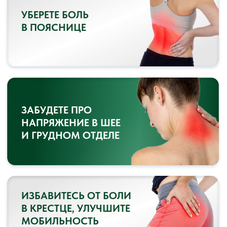
ПОЛУЧИТЕ УПРАЖНЕНИЯ,
КОТОРЫЕ МОЖНО
ДЕЛАТЬ ПРИ ГРЫЖАХ
И ПРОТРУЗИЯХ
ПРОРАБОТАЕТЕ ДЫХАНИЕ,
НАУЧИТЕСЬ СПРАВЛЯТЬСЯ
С ДИСФУНКЦИЕЙ МЫШЦ
ТАЗОВОГО ДНА
УЛУЧШИТЕ ГИБКОСТЬ,
ОСАНКУ
РАЗБЕРЕТЕ СПЕЦИАЛЬНЫЕ