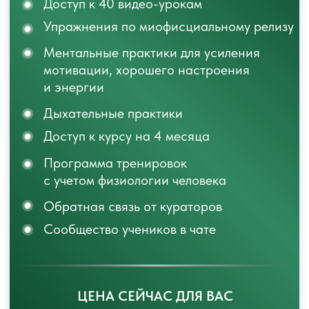
ЦЕНА СЕЙЧАС ДЛЯ ВАС
69.990 руб.
99.980 РУБ.
(34.995 руб. для каждого)
ОПЛАТИТЬ СО СКИДКОЙ
Я ПОЛНОСТЬЮ УВЕРЕНА В СВОЕМ
КУРСЕ,
ПОЭТОМУ
ГАРАНТИРУЮ ВОЗВРАТ
ПОЛНОЙ СТОИМОСТИ
УЧАСТИЯ,