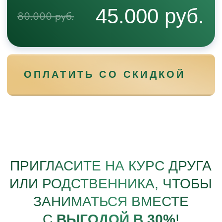
ЕСЛИ В ТЕЧЕНИЕ ПЕРВЫХ
5 ДНЕЙ
ВЫ РЕШИТЕ,
ЧТО КУРС НЕ ПОДХОДИТ,
В ТАКОМ СЛУЧАЕ Я ПРОСТО
ВЕРНУ
ДЕНЬГИ
И МЫ РАССТАНЕМСЯ ДРУЗЬЯМИ
ОБУЧЕНИЕ ПРОХОДИТ
В УДОБНОМ РЕЖИМЕ