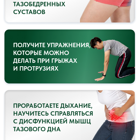
КОМПЛЕКСЫ
ПРИ БОЛЯХ В КОЛЕНЯХ,
СТОПАХ, КОСТОЧКАХ НА
БОЛЬШИХ ПАЛЬЦАХ
ЗАПИСАТЬСЯ НА КУРС
ДЕЛАЙТЕ УПРАЖНЕНИЯ
И ПОЛУЧАЙТЕ
ОБРАТНУЮ СВЯЗЬ