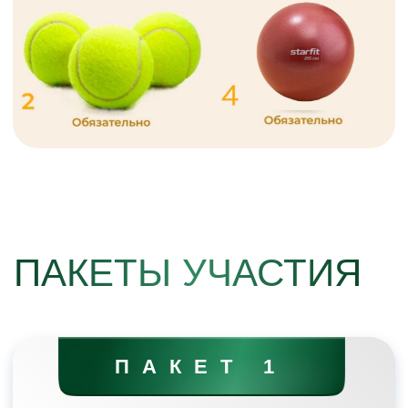
45.000 руб.
80.000 руб.
ОПЛАТИТЬ СО СКИДКОЙ
ПРИГЛАСИТЕ НА КУРС ДРУГА
ИЛИ РОДСТВЕННИКА, ЧТОБЫ
ЗАНИМАТЬСЯ ВМЕСТЕ
С
ВЫГОДОЙ В 30%
!
🔥 ВЫГОДА
21.000 РУБ.
«ВМЕСТЕ»