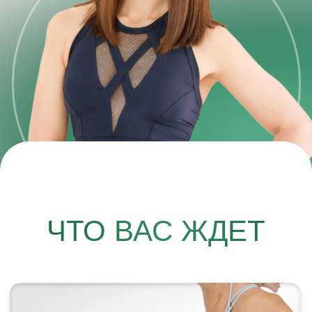
УБЕРЕТЕ БОЛЬ
В ПОЯСНИЦЕ
ЗАБУДЕТЕ ПРО
НАПРЯЖЕНИЕ В ШЕЕ
И ГРУДНОМ ОТДЕЛЕ
ИЗБАВИТЕСЬ ОТ БОЛИ
В КРЕСТЦЕ, УЛУЧШИТЕ
МОБИЛЬНОСТЬ
ТАЗОБЕДРЕННЫХ
СУСТАВОВ