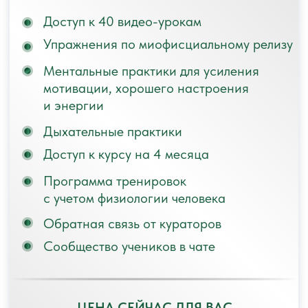
ПАКЕТ 1
Каждый участник тарифа получает:
Свой личный кабинет
Доступ ко всем материалам курса
Обратную связь и поддержку
кураторов для обоих участников
Возможность предоплаты - 40%
Возможность оплаты в рассрочку
ЦЕНА СЕЙЧАС ДЛЯ ВАС
49.000 руб.
70.000 РУБ.
(24.500 руб. для каждого)
ОПЛАТИТЬ СО СКИДКОЙ