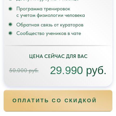
ПОДДЕРЖКИ
WHATSAPP
TELEGRAM
MAX