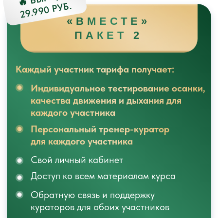
тренировки в неделю. Доступ к урокам
через мобильное приложение на телефоне
или личный кабинет с компьютера.
ЗАПИСАТЬСЯ НА КУРС
АДАПТИРУЕМ
УПРАЖНЕНИЯ
ПОД ВАШИ
ОСОБЕННОСТИ