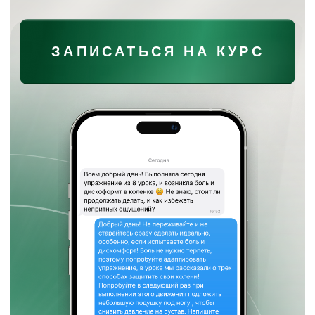
ПАКЕТЫ УЧАСТИЯ
ПАКЕТ 1
Доступ к 40 видео-урокам
Упражнения по миофисциальному релизу