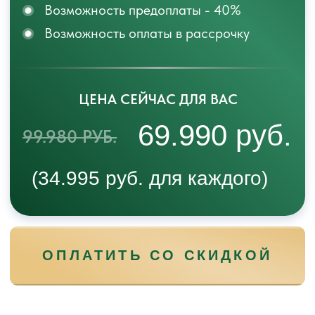
Курс подходит для любого возраста, и даже
если у вас есть ограничения- мы расскажем
как мягко адаптировать каждое упражнения
под особенности вашего организма!
ЗАПИСАТЬСЯ НА КУРС
ПАКЕТЫ УЧАСТИЯ
ПАКЕТ 1
Доступ к 40 видео-урокам