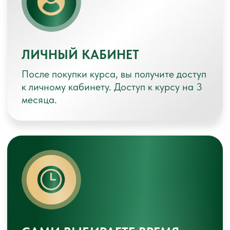
ЦЕНА СЕЙЧАС ДЛЯ ВАС
45.000 руб.
80.000 руб.
ОПЛАТИТЬ СО СКИДКОЙ
ПРИГЛАСИТЕ НА КУРС ДРУГА
ИЛИ РОДСТВЕННИКА, ЧТОБЫ
ЗАНИМАТЬСЯ ВМЕСТЕ
С
ВЫГОДОЙ В 30%
!
🔥 ВЫГОДА
21.000 РУБ.