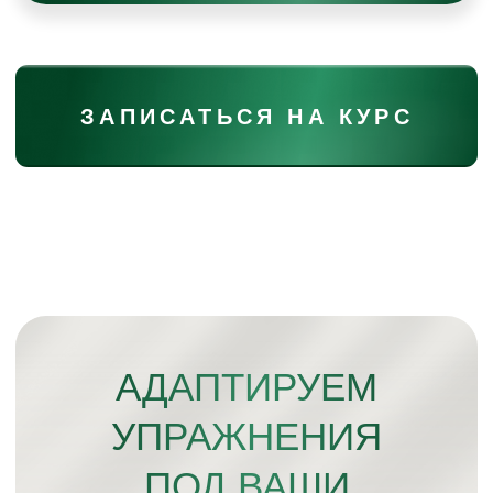
ЦЕНА СЕЙЧАС ДЛЯ ВАС
69.990 руб.
99.980 РУБ.
(34.995 руб. для каждого)
ОПЛАТИТЬ СО СКИДКОЙ
ВЫ МОЖЕТЕ ВЫБРАТЬ
ЛЮБОЙ УДОБНЫЙ
СПОСОБ ОПЛАТЫ!