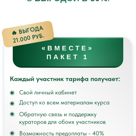
ЛИЧНЫЙ КАБИНЕТ
После покупки курса, вы получите доступ
к личному кабинету. Доступ к курсу на 3
месяца.
САМИ ВЫБИРАЕТЕ ВРЕМЯ
Занимайтесь в удобное время — все
уроки в записи, вы сами выбираете
удобное расписание тренировок.