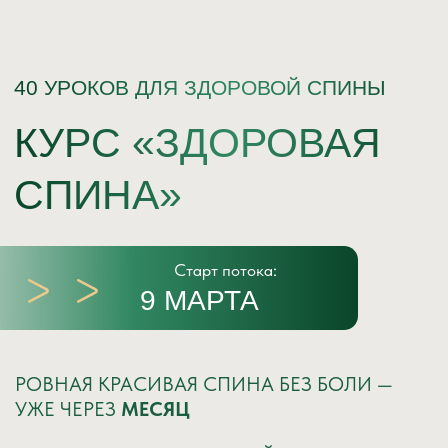
40 УРОКОВ ДЛЯ ЗДОРОВОЙ СПИНЫ
КУРС «ЗДОРОВАЯ
СПИНА»
Старт потока:
9 МАРТА
РОВНАЯ КРАСИВАЯ СПИНА БЕЗ БОЛИ —
УЖЕ ЧЕРЕЗ
МЕСЯЦ
НАУЧНО ОБОСНОВАННЫЙ ВИДЕОКУРС
ПРО ЗДОРОВОЕ ДВИЖЕНИЕ
БЕЗ ВОЗРАСТНЫХ ОГРАНИЧЕНИЙ!
ЗАПИСАТЬСЯ НА КУРС