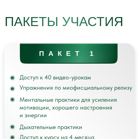
ОПЛАТА В БЕСПРОЦЕНТНУЮ
РАССРОЧКУ ОТ БАНКА
НА СРОК ДО 12 МЕСЯЦЕВ
НАЖМИТЕ «ОПЛАТИТЬ», ЗАПОЛНИТЕ
ДАННЫЕ, И ВЫБЕРИТЕ КОМФОРТНЫЙ
СПОСОБ ОПЛАТЫ
НАПИСАТЬ КОМАНДЕ