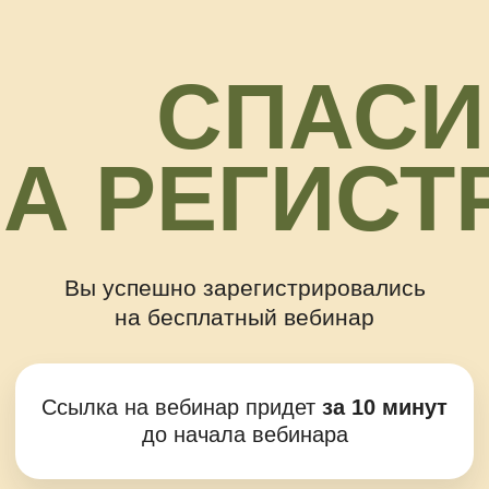
СПАСИБО
ЗА РЕГИСТРАЦ
Вы успешно зарегистрировались
на бесплатный вебинар
Ссылка на вебинар придет
за 10 минут
до начала вебинара
Письмо с подтверждением уже
отправлено на вашу почту. Проверьте,
пожалуйста, ваш почтовый ящик.
Что дальше?