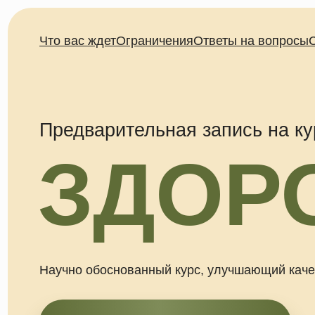
Что вас ждет
Ограничения
Ответы на вопросы
Связат
Предварительная запись на курс
ЗДОРО
Научно обоснованный курс, улучшающий качество ж
Заполнить анкету предзаписи