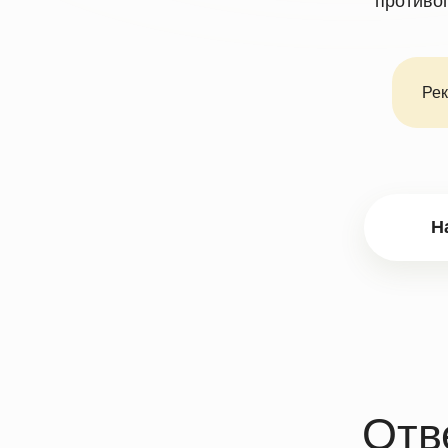
Рек
Ответ