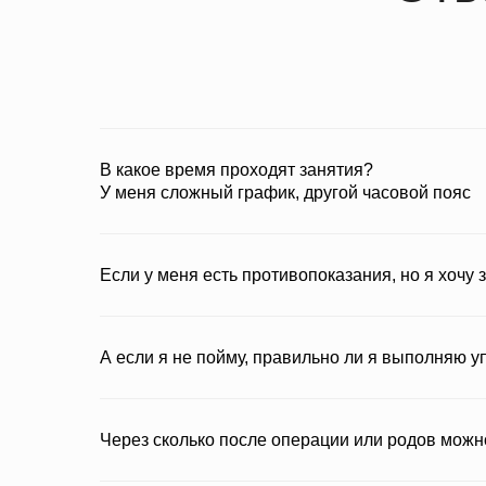
В какое время проходят занятия?
У меня сложный график, другой часовой пояс
Контакты
Если у меня есть противопоказания, но я хочу
3300074@gmail.com
+3864
А если я не пойму, правильно ли я выполняю 
Политика конфиденциальности
Через сколько после операции или родов можн