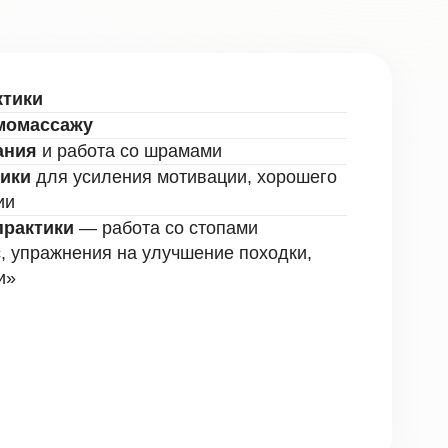
ения мотивации, хорошего
абота со стопами
я на улучшение походки,