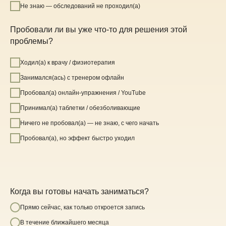
Не знаю — обследований не проходил(а)
Пробовали ли вы уже что-то для решения этой
проблемы?
Ходил(а) к врачу / физиотерапия
Занимался(ась) с тренером офлайн
Пробовал(а) онлайн-упражнения / YouTube
Принимал(а) таблетки / обезболивающие
Ничего не пробовал(а) — не знаю, с чего начать
Пробовал(а), но эффект быстро уходил
Когда вы готовы начать заниматься?
Прямо сейчас, как только откроется запись
В течение ближайшего месяца