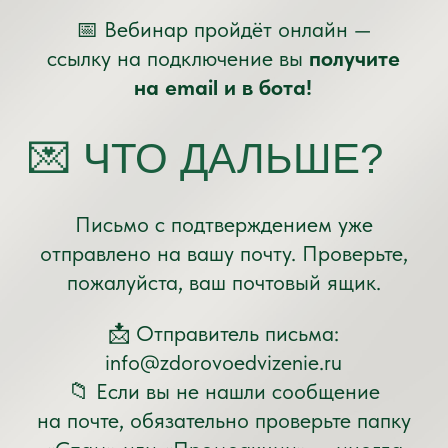
Письмо с подтверждением уже
отправлено на вашу почту. Проверьте,
пожалуйста, ваш почтовый ящик.
📩 Отправитель письма:
info@zdorovoedvizenie.ru
📁 Если вы не нашли сообщение
на почте, обязательно проверьте папку
«Спам» или «Промоакции» — иногда
письмо может попасть туда.
ПЕРЕЙТИ В TELEGRAM