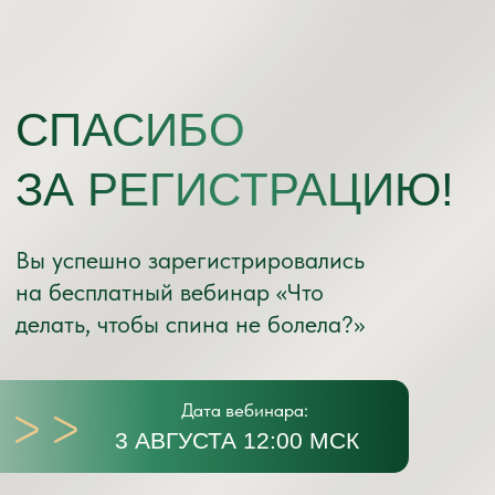
СПАСИБО
ЗА РЕГИСТРАЦИЮ!
Вы успешно зарегистрировались
на бесплатный вебинар «Что
делать, чтобы спина не болела?»
Дата вебинара:
3 АВГУСТА 12:00 МСК
📅 Вебинар пройдёт онлайн —
ссылку на подключение вы
получите
на email и в бота!
💌 ЧТО ДАЛЬШЕ?