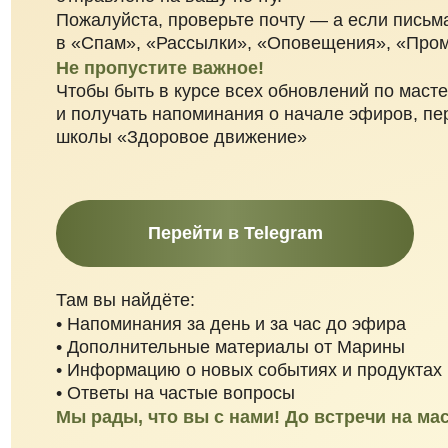
Не пропустите важное!
Чтобы быть в курсе всех обновлений по мастер-кла
и получать напоминания о начале эфиров, переходи
школы «Здоровое движение»
Перейти в Telegram
Там вы найдёте:
• Напоминания за день и за час до эфира
• Дополнительные материалы от Марины
• Информацию о новых событиях и продуктах школ
• Ответы на частые вопросы
Мы рады, что вы с нами! До встречи на мастер-к