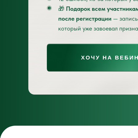
🎁
Подарок всем участника
после регистрации
— запись
который уже завоевал призн
ХОЧУ НА ВЕБИ