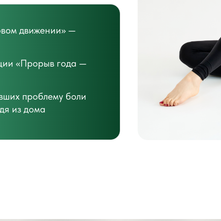
овом движении» —
ии «Прорыв года —
ивших проблему боли
одя из дома