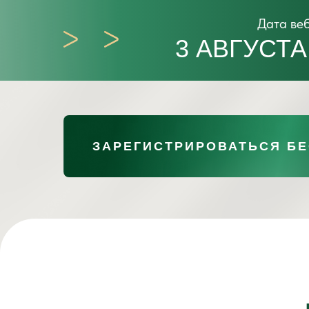
Дата ве
3 АВГУСТА
ЗАРЕГИСТРИРОВАТЬСЯ Б