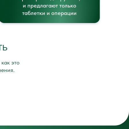
и предлагают только
таблетки и операции
ТЬ
 как это
нения.