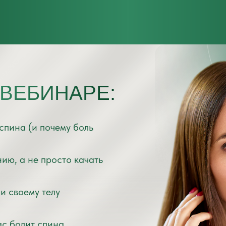
 ВЕБИНАРЕ:
спина (и почему боль
ию, а не просто качать
и своему телу
ас болит спина