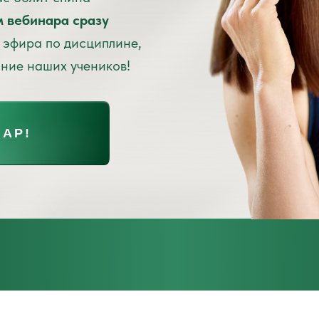
м вебинара сразу
 эфира по дисциплине,
ание наших учеников!
НАР!