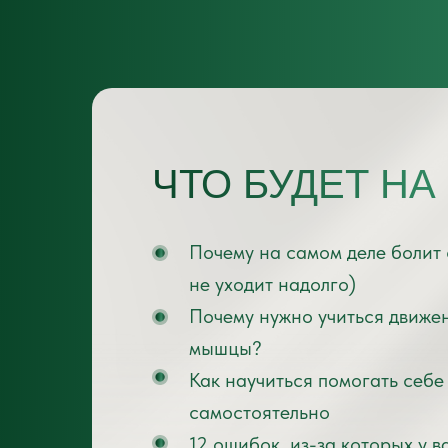
ЧТО БУДЕТ НА
Почему на самом деле болит 
не уходит надолго)
Почему нужно учиться движен
мышцы?
Как научиться помогать себе 
самостоятельно
12 ошибок, из-за которых у в