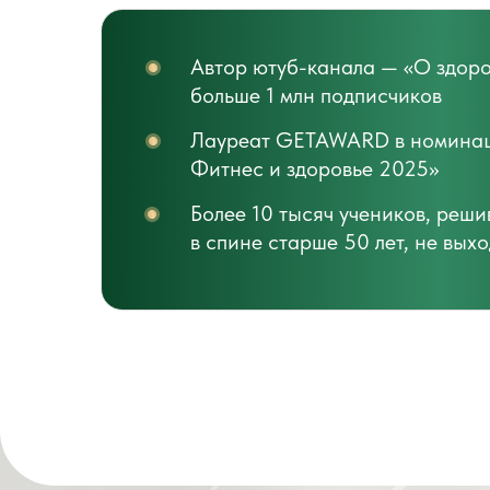
Автор ютуб-канала — «О здор
больше 1 млн подписчиков
Лауреат GETAWARD в номинац
Фитнес и здоровье 2025»
Более 10 тысяч учеников, реш
в спине старше 50 лет, не вых