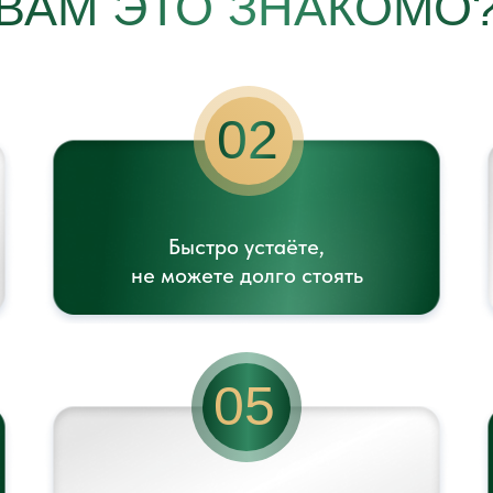
ВАМ ЭТО ЗНАКОМО
02
Быстро устаёте,
не можете долго стоять
05