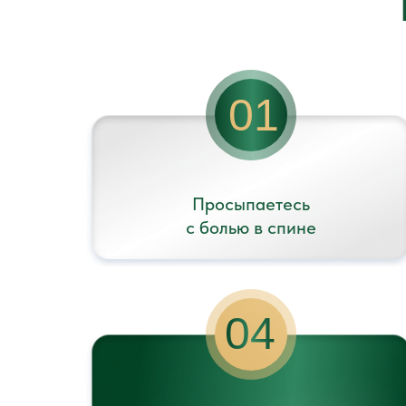
01
Просыпаетесь
с болью в спине
04