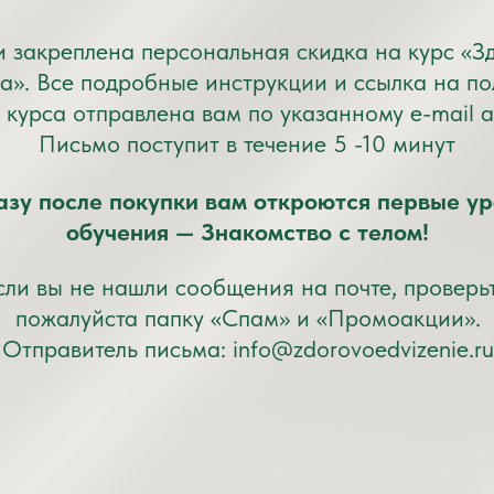
и закреплена персональная скидка на курс «З
а». Все подробные инструкции и ссылка на п
 курса отправлена вам по указанному e-mail 
Письмо поступит в течение 5 -10 минут
азу после покупки вам откроются первые ур
обучения — Знакомство с телом!
сли вы не нашли сообщения на почте, проверьт
пожалуйста папку «Спам» и «Промоакции».
Отправитель письма: info@zdorovoedvizenie.ru