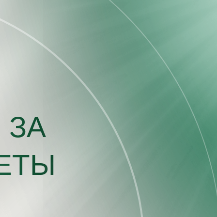
 ЗА
ЕТЫ