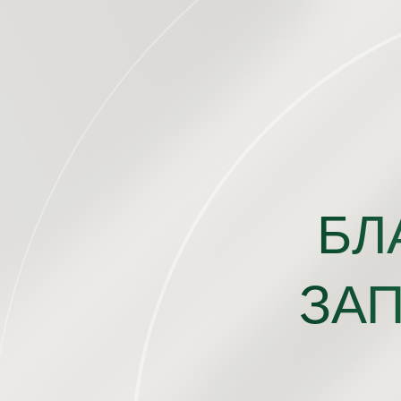
БЛ
ЗА