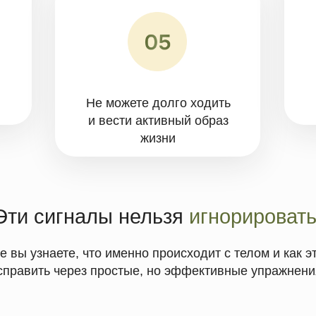
и вести активный образ
жизни
сигналы нельзя
игнорировать!
наете, что именно происходит с телом и как это можно
ть через простые, но эффективные упражнения.
вас проведет автор ку
“Здоровая спина”