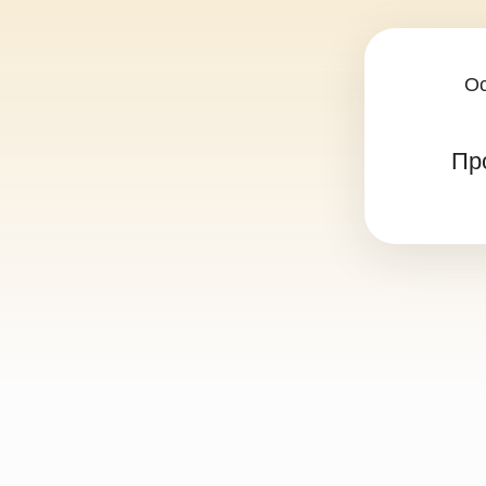
Контакты
info@zdorovoedvizenie.ru
7 969
Публичная оферта
Политика конфиденциал