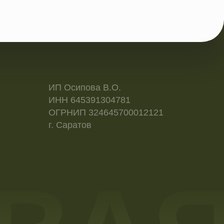
ВАЯ
А