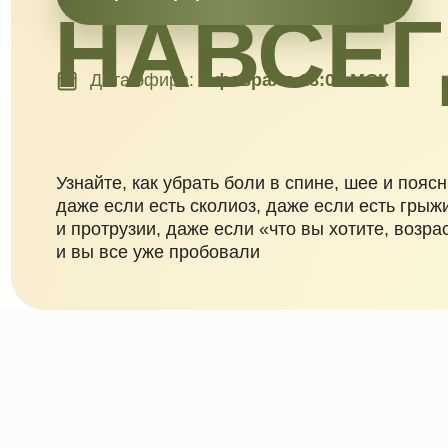
НАВСЕГ
Дата эфира:
1 февраля 18:00 МСК
Узнайте, как убрать боли в спине, шее и пояснице:
даже если есть сколиоз, даже если есть грыжи
и протрузии, даже если «что вы хотите, возраст»
и вы все уже пробовали