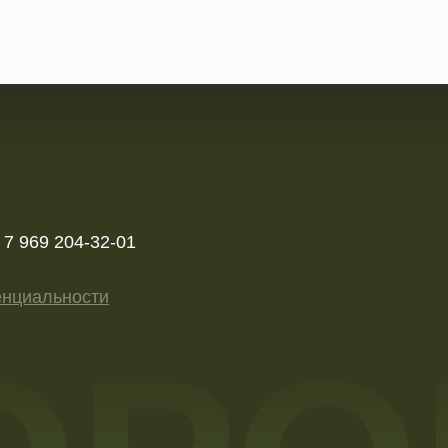
ОРО
ПИН