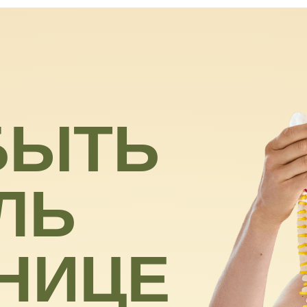
ЫТЬ
Ь
НИЦЕ